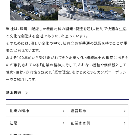
当社は、環境に配慮した機能材料の開発・製造を通し、便利で快適な生活
と文化を創造する会社でありたいと思っています。
そのためには、激しい変化の中で、社員全員が共通の認識を持つことが重
要だと考えています。
およそ100年前から受け継がれてきた企業文化・組織風土の根底にあるも
のが集約されている「創業の精神」、そして、ぶれない機軸や価値観として
使命・目標・方向性を定めた「経営理念」をはじめとするカンパニーポリシ
ーをご紹介します。
基本理念
創業の精神
経営理念
社是
創業家家訓