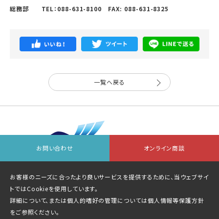
総務部 TEL：088-631-8100 FAX: 088-631-8325
一覧へ戻る
お問い合わせ
オンライン商談
会社情報
お問い合わせ先一覧
オンライン商談
お客様のニーズに合ったより良いサービスを提供するために、当ウェブサイ
個人情報等保護方針
サイトマップ
トではCookieを使用しています。
詳細について、または個人的嗜好の管理については
個人情報等保護方針
をご参照ください。