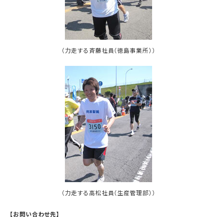
（力走する斉藤社員（徳島事業所））
（力走する高松社員（生産管理部））
【お問い合わせ先】