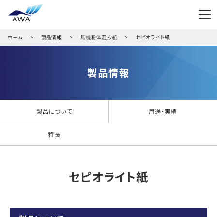
ホーム
製品情報
無機粉体混抄紙
セピオライト紙
製品情報
製品について
用途・実績
特長
セピオライト紙