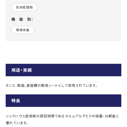
気体処理用
機 能 別：
環境改善
用途・実績
タンス、靴箱、食器棚の脱臭シートとして使用されています。
特長
シックハウス症候群の原因物質であるホルムアルデヒドの吸着・分解能に
優れています。