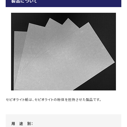
製品について
セピオライト紙は、セピオライトの粉体を担持させた製品です。
用 途 別：