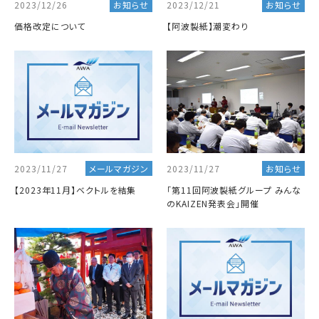
2023/12/26
2023/12/21
お知らせ
お知らせ
価格改定について
【阿波製紙】潮変わり
2023/11/27
2023/11/27
メールマガジン
お知らせ
【2023年11月】ベクトルを結集
「第11回阿波製紙グループ みんな
のKAIZEN発表会」開催