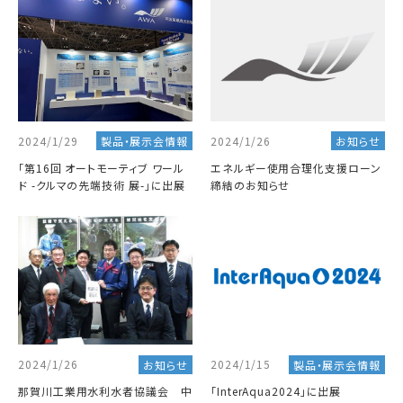
2024/1/29
2024/1/26
製品・展示会情報
お知らせ
「第16回 オートモーティブ ワール
エネルギー使用合理化支援ローン
ド -クルマの先端技術 展-」に出展
締結のお知らせ
2024/1/15
2024/1/26
製品・展示会情報
お知らせ
「InterAqua2024」に出展
那賀川工業用水利水者協議会 中