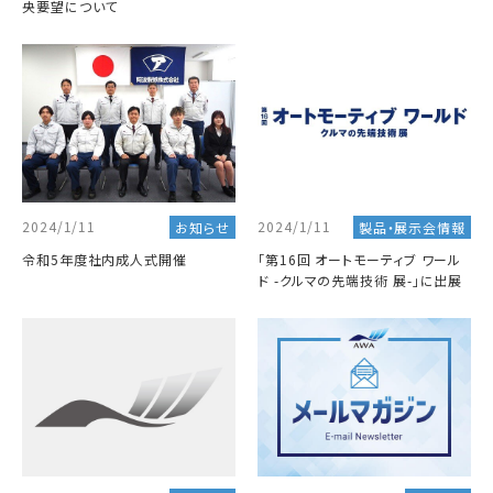
央要望について
2024/1/11
2024/1/11
お知らせ
製品・展示会情報
令和5年度社内成人式開催
「第16回 オートモーティブ ワール
ド -クルマの先端技術 展-」に出展