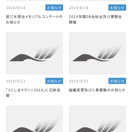
2010/6/18
2010/6/18
お知らせ
お知らせ
故三木俊治メモリアルコンサートの
2010年度OB会総会及び懇親会
お知らせ
開催
2010/5/11
2010/5/01
お知らせ
お知らせ
「とくしまマラソン2010」に広告協
組織変更及び人事異動のお知らせ
賛